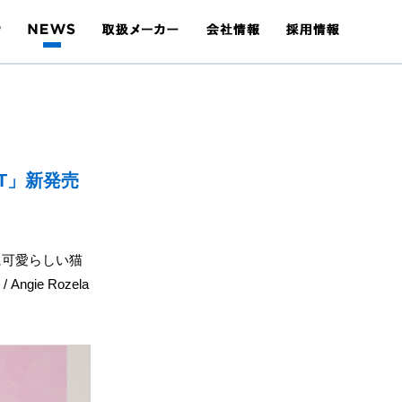
T」新発売
に可愛らしい猫
ie Rozela