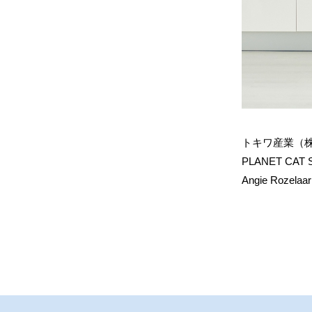
トキワ産業（株
PLANET CAT 
Angie Roze