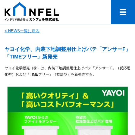
< NEWS一覧に戻る
ヤヨイ化学、内装下地調整用仕上げパテ「アンサーF」
「TIMEフリー」新発売
ヤヨイ化学販売（株）は、内装下地調整用仕上げパテ「アンサー F」（反応硬
化型）および「TIMEフリー」（乾燥型）を新発売する。