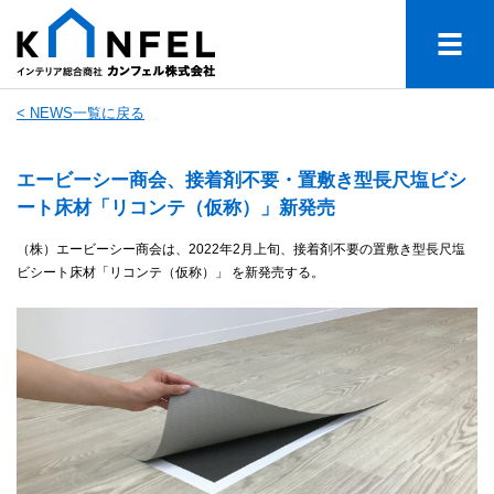
< NEWS一覧に戻る
エービーシー商会、接着剤不要・置敷き型長尺塩ビシ
ート床材「リコンテ（仮称）」新発売
（株）エービーシー商会は、2022年2月上旬、接着剤不要の置敷き型長尺塩
ビシート床材「リコンテ（仮称）」 を新発売する。