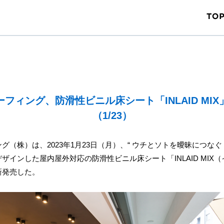
フィング、防滑性ビニル床シート「INLAID MI
（1/23）
グ（株）は、2023年1月23日（月）、“ ウチとソトを曖昧につなぐ 
ザインした屋内屋外対応の防滑性ビニル床シート「INLAID MIX（
新発売した。