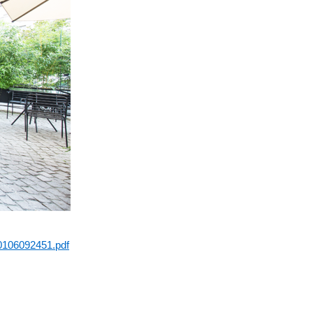
30106092451.pdf