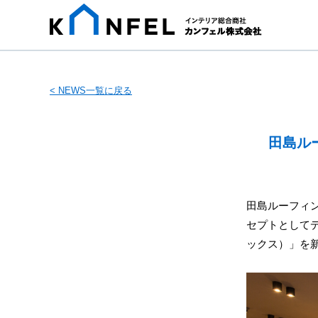
< NEWS一覧に戻る
田島ルー
田島ルーフィン
セプトとしてデ
ックス）」を