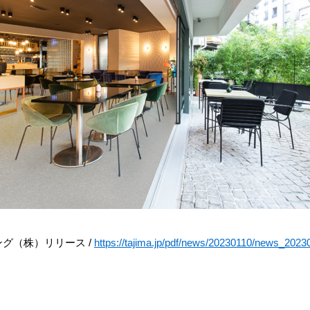
グ（株）リリース /
https://tajima.jp/pdf/news/20230110/news_202