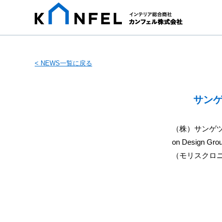
< NEWS一覧に戻る
サンゲ
（株）サンゲツ
on Design
（モリスクロ