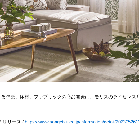
よる壁紙、床材、ファブリックの商品開発は、モリスのライセンス
 リリース /
https://www.sangetsu.co.jp/information/detail/20230526