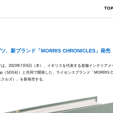
ツ、新ブランド「MORRIS CHRONICLES」発売（
は、2023年7月6日（木）、イギリスを代表する老舗インテリアメーカー
 Group（SDG社）と共同で開発した、ライセンスブランド「MORRIS CH
ニクルズ）」を新発売する。