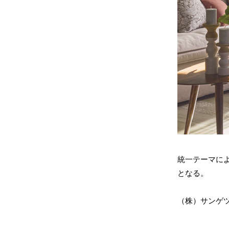
統一テーマに
となる。
（株）サンゲツ