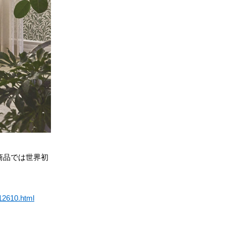
商品では世界初
112610.html